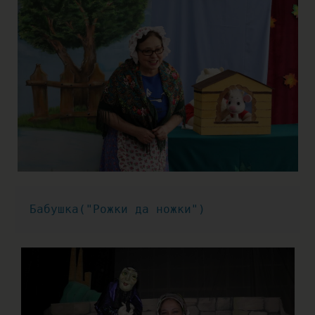
Бабушка("Рожки да ножки")