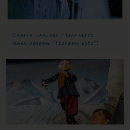
Снежная королева (Новогоднее 
представление "Праздник дуба")