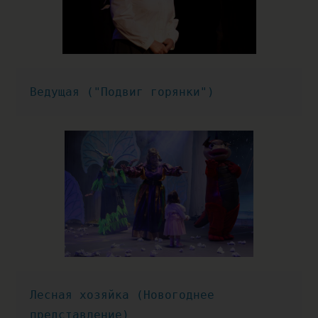
Ведущая ("Подвиг горянки")
Лесная хозяйка (Новогоднее 
представление) 