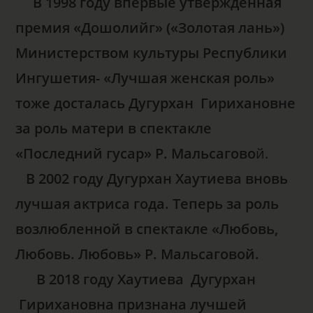
В 1998 году впервые утверждённая
премия «Дошолийг» («Золотая лань»)
Министерством культуры Республики
Ингушетия- «Лучшая женская роль»
тоже досталась Дугурхан Гирихановне
за роль матери в спектакле
«Последний гусар» Р. Мальсагово
й.
В 2002 году Дугурхан Хаутиева вновь
лучшая актриса года. Теперь за роль
возлюбленной в спектакле «Любовь,
Любовь. Любовь» Р. Мальсаговой.
В 2018 году Хаутиева Дугурхан
Гирихановна признана лучшей