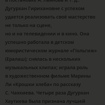
Дугурхан Гирихановне с успехом
удается реализовать своё мастерство
не только на сцене,
но и на телевидении и в кино. Она
успешно работала в детском
юмористическом журнале «ГIольгиж»
(Ералаш); снялась в нескольких
музыкальных клипах; играла роль
в художественном фильме Марины
Ли «Крошки хлеба» по рассказу
С. Чахкиева. Четыре раза Дугурхан
Хаутиева была признана лучшей