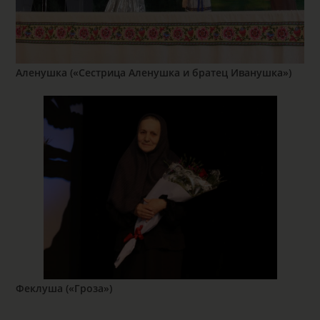
Аленушка («Сестрица Аленушка и братец Иванушка»)
Феклуша («Гроза»)