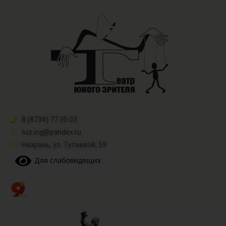
8 (8734) 77 30 03
tuz.ing@yandex.ru​
Назрань, ул. Тутаевой, 59
Для слабовидящих