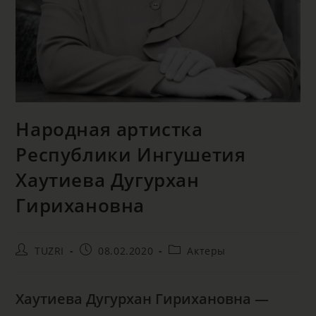
Народная артистка
Республики Ингушетия
Хаутиева Дугурхан
Гирихановна
TUZRI
08.02.2020
Актеры
Хаутиева Дугурхан Гирихановна —