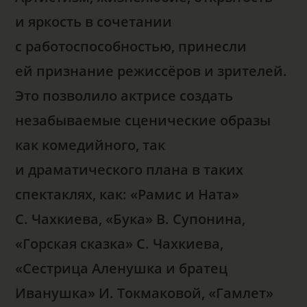
и яркость в сочетании
с работоспособностью, принесли
ей признание режиссёров и зрителей.
Это позволило актрисе создать
незабываемые сценические образы
как комедийного, так
и драматического плана в таких
спектаклях, как: «Рамис и Ната»
С. Чахкиева, «Бука» В. Супонина,
«Горская сказка» С. Чахкиева,
«Сестрица Аленушка и братец
Иванушка» И. Токмаковой, «Гамлет»