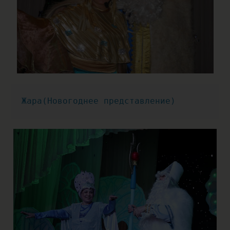
Жара(Новогоднее представление)