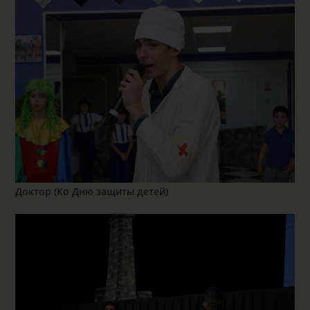
Доктор (Ко Дню защиты детей)