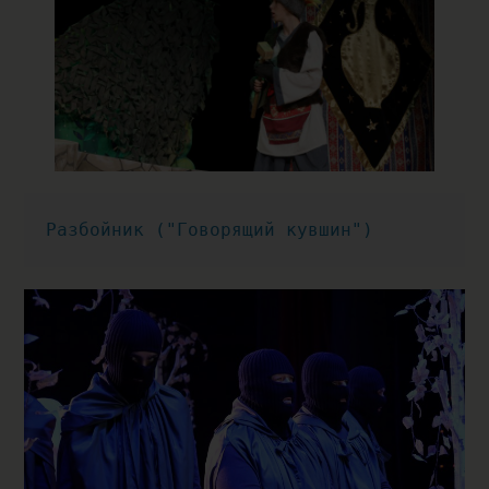
Разбойник ("Говорящий кувшин")