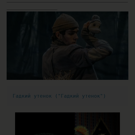
___________________________________________________________________
____________________________
Гадкий утенок ("Гадкий утенок")