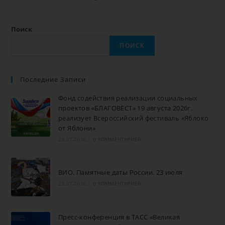
Поиск
ПОИСК
Последние Записи
Фонд содействия реализации социальных
проектов «БЛАГОВЕСТ» 19 августа 2026г.
реализует Всероссийский фестиваль «Яблоко
от Яблони»
29.07.2026
/
0 КОММЕНТАРИЕВ
ВИО. Памятные даты России. 23 июля
23.07.2026
/
0 КОММЕНТАРИЕВ
Пресс-конференция в ТАСС «Великая