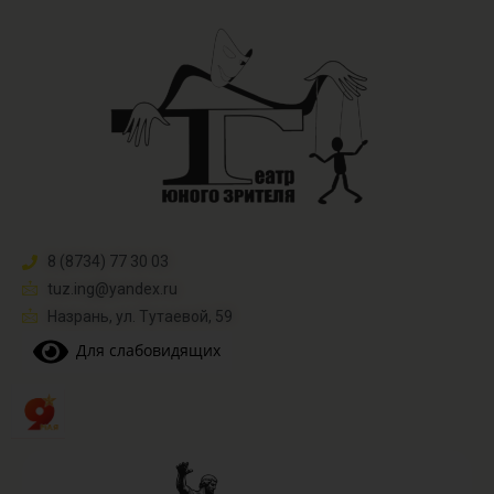
8 (8734) 77 30 03
tuz.ing@yandex.ru​
Назрань, ул. Тутаевой, 59
Для слабовидящих