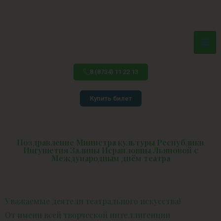
8 (8734) 11 22 13
Купить билет
Поздравление Министра культуры Республики
Ингушетия Залины Исраиловны Льяновой с
Международным днём театра
Уважаемые деятели театрального искусства!
От имени всей творческой интеллигенции