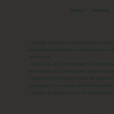
Театр
Новости
Сегодня, 25 апреля в рамках Года культу
представил учащимся младших классов ГБ
древности».
Спектакль «В седой древности» показывае
ни менялись условия жизни, неизменными
Главные герои-Тимур и Алайг полюбились
Надеемся, что в скором времени мы внов
А завтра, 26 апреля в 12:00 тюзовцев ждут