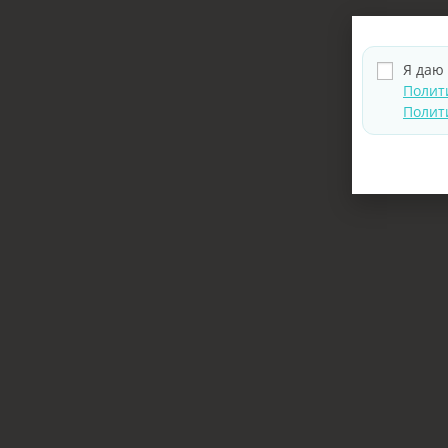
Я даю
Полит
Полит