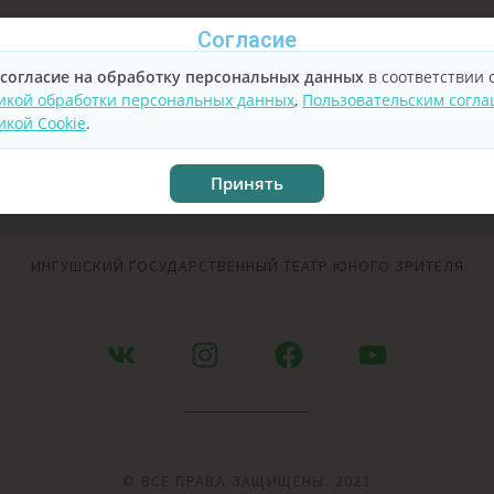
Согласие
согласие на обработку персональных данных
в соответствии 
икой обработки персональных данных
,
Пользовательским согл
икой Cookie
.
Принять
ИНГУШСКИЙ ГОСУДАРСТВЕННЫЙ ТЕАТР ЮНОГО ЗРИТЕЛЯ
© ВСЕ ПРАВА ЗАЩИЩЕНЫ. 2021