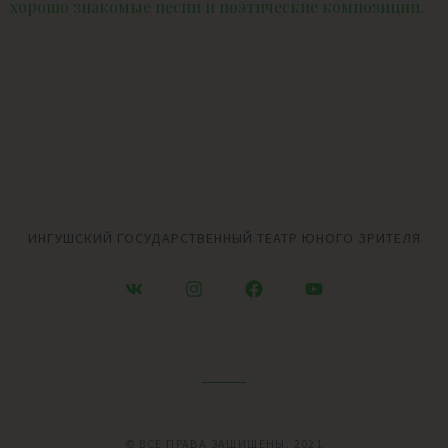
хорошо знакомые песни и поэтические композиции.
ИНГУШСКИЙ ГОСУДАРСТВЕННЫЙ ТЕАТР ЮНОГО ЗРИТЕЛЯ
© ВСЕ ПРАВА ЗАЩИЩЕНЫ. 2021