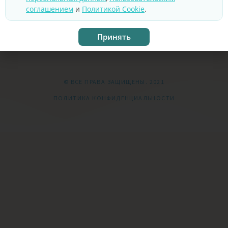
соглашением
и
Политикой Cookie
.
Принять
© ВСЕ ПРАВА ЗАЩИЩЕНЫ. 2021
ПОЛИТИКА КОНФИДЕНЦИАЛЬНОСТИ