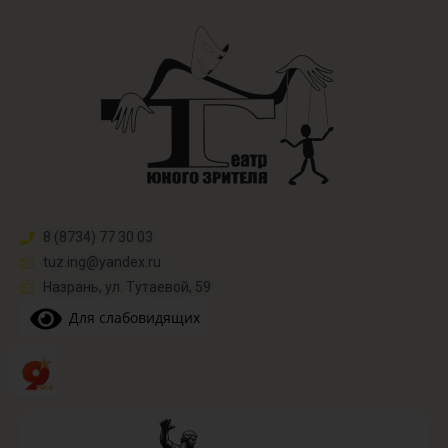
8 (8734) 77 30 03
tuz.ing@yandex.ru​
Назрань, ул. Тутаевой, 59
Для слабовидящих