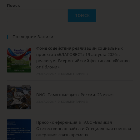
Поиск
ПОИСК
Последние Записи
Фонд содействия реализации социальных
проектов «БЛАГОВЕСТ» 19 августа 2026г.
реализует Всероссийский фестиваль «Яблоко
от Яблони»
29.07.2026
/
0 КОММЕНТАРИЕВ
ВИО. Памятные даты России. 23 июля
23.07.2026
/
0 КОММЕНТАРИЕВ
Пресс-конференция в ТАСС «Великая
Отечественная война и Специальная военная
операция: связь времен»