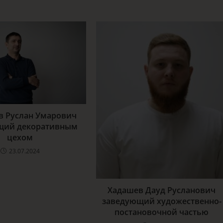
 Руслан Умарович
щий декоративным
цехом
23.07.2024
Хадашев Дауд Русланович
заведующий художественно-
постановочной частью