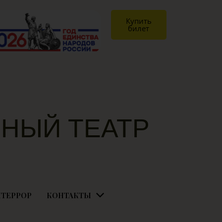
Купить
билет
НЫЙ ТЕАТР
Я
ТЕРРОР
КОНТАКТЫ