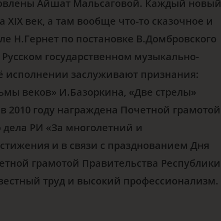
товлены Айшат Мальсаговой. Каждый новы
а XIX век, а там вообще что-то сказочное и
ле Н.Гернет по постановке В.Домбровского
 Русском государственном музыкально-
её исполнении заслуживают признания:
тьмы веков» И.Базоркина, «Две стрелы»
в 2010 году награждена Почетной грамотой
 дела РИ «За многолетний и
остижения и в связи с празднованием Дня
очетной грамотой Правительства Республики
вестный труд и высокий профессионализм.