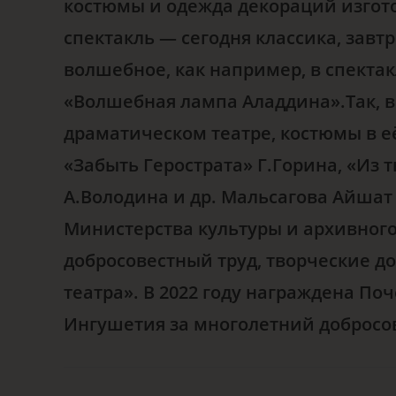
костюмы и одежда декораций изго
спектакль — сегодня классика, завтр
волшебное, как например, в спектак
«Волшебная лампа Аладдина».Так, в
драматическом театре, костюмы в 
«Забыть Герострата» Г.Горина, «Из 
А.Володина и др.
Мальсагова Айшат 
Министерства культуры и архивного
добросовестный труд, творческие д
театра». В 2022 году награждена П
Ингушетия за многолетний добросо