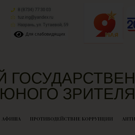
8 (8734) 77 30 03
tuz.ing@yandex.ru​
Назрань, ул. Тутаевой, 59
Для слабовидящих
Й ГОСУДАРСТВЕН
ЮНОГО ЗРИТЕЛ
АФИША
ПРОТИВОДЕЙСТВИЕ КОРРУПЦИИ
АНТИ