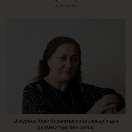
23.07.2024
Дзаурова Хяди Аслангиреевна заведующая
реквизиторским цехом