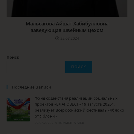
Мальсагова Айшат Хабибулловна
заведующая швейным цехом
22.07.2024
Поиск
ПОИСК
Последние Записи
Фонд содействия реализации социальных
проектов «БЛАГОВЕСТ» 19 августа 2026г.
реализует Всероссийский фестиваль «Яблоко
от Яблони»
29.07.2026
/
0 КОММЕНТАРИЕВ