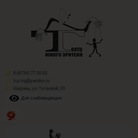
8 (8734) 77 30 03
tuz.ing@yandex.ru​
Назрань, ул. Тутаевой, 59
Для слабовидящих