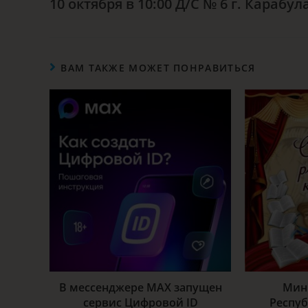
10 октября в 10:00 Д/С № 6 г. Карабула
ВАМ ТАКЖЕ МОЖЕТ ПОНРАВИТЬСЯ
В мессенджере МАХ запущен
Мин
сервис Цифровой ID
Респу