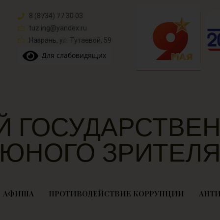
8 (8734) 77 30 03
tuz.ing@yandex.ru​
Назрань, ул. Тутаевой, 59
Для слабовидящих
Й ГОСУДАРСТВЕН
ЮНОГО ЗРИТЕЛ
АФИША
ПРОТИВОДЕЙСТВИЕ КОРРУПЦИИ
АНТИ