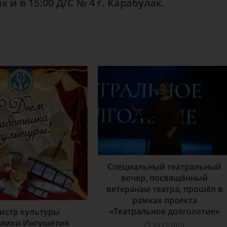
к и в 15:00 Д/С № 4 г. Карабулак.
Специальный театральный
вечер, посвящённый
ветеранам театра, прошёл в
рамках проекта
«Театральное долголетие»
истр культуры
блики Ингушетия
19.12.2025