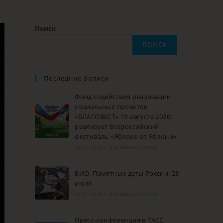
Поиск
ПОИСК
Последние Записи
Фонд содействия реализации
социальных проектов
«БЛАГОВЕСТ» 19 августа 2026г.
реализует Всероссийский
фестиваль «Яблоко от Яблони»
29.07.2026
/
0 КОММЕНТАРИЕВ
ВИО. Памятные даты России. 23
июля
23.07.2026
/
0 КОММЕНТАРИЕВ
Пресс-конференция в ТАСС