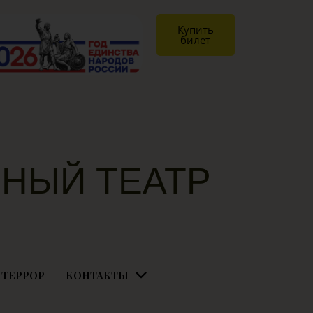
Купить
билет
НЫЙ ТЕАТР
Я
ТЕРРОР
КОНТАКТЫ