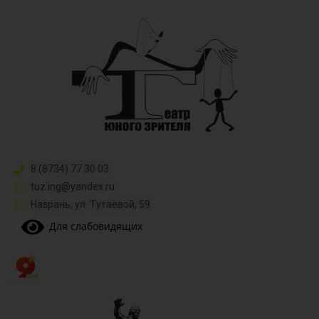
8 (8734) 77 30 03
tuz.ing@yandex.ru​
Назрань, ул. Тутаевой, 59
Для слабовидящих