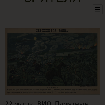
22 марта. ВИО. Памятные