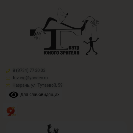
8 (8734) 77 30 03
tuz.ing@yandex.ru​
Назрань, ул. Тутаевой, 59
Для слабовидящих