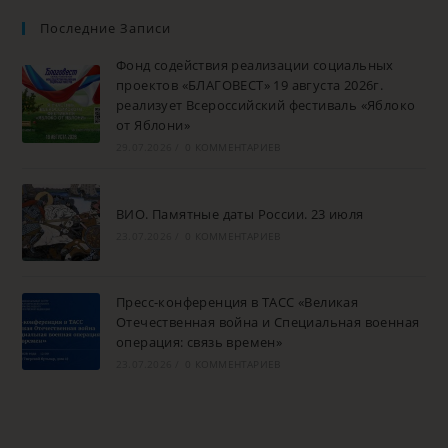
Последние Записи
Фонд содействия реализации социальных
проектов «БЛАГОВЕСТ» 19 августа 2026г.
реализует Всероссийский фестиваль «Яблоко
от Яблони»
29.07.2026
/
0 КОММЕНТАРИЕВ
ВИО. Памятные даты России. 23 июля
23.07.2026
/
0 КОММЕНТАРИЕВ
Пресс-конференция в ТАСС «Великая
Отечественная война и Специальная военная
операция: связь времен»
23.07.2026
/
0 КОММЕНТАРИЕВ