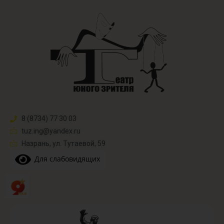
8 (8734) 77 30 03
tuz.ing@yandex.ru​
Назрань, ул. Тутаевой, 59
Для слабовидящих