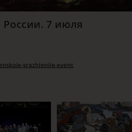
 России. 7 июля
ienskoie-srazhieniie-event