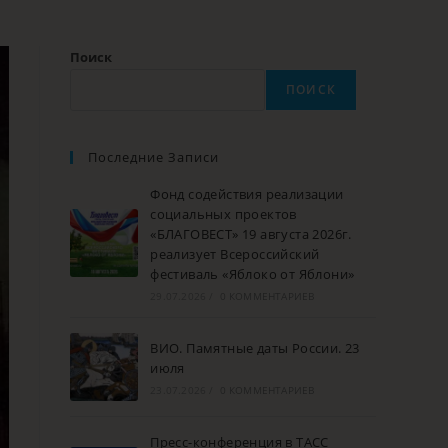
Поиск
ПОИСК
Последние Записи
Фонд содействия реализации
социальных проектов
«БЛАГОВЕСТ» 19 августа 2026г.
реализует Всероссийский
фестиваль «Яблоко от Яблони»
29.07.2026
/
0 КОММЕНТАРИЕВ
ВИО. Памятные даты России. 23
июля
23.07.2026
/
0 КОММЕНТАРИЕВ
Пресс-конференция в ТАСС