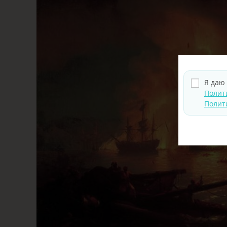
Я даю
Полит
Полит