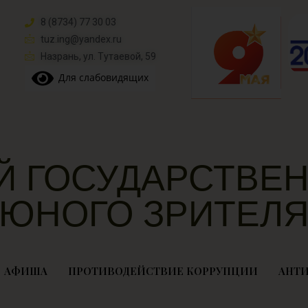
8 (8734) 77 30 03
tuz.ing@yandex.ru​
Назрань, ул. Тутаевой, 59
Для слабовидящих
Й ГОСУДАРСТВЕН
ЮНОГО ЗРИТЕЛ
АФИША
ПРОТИВОДЕЙСТВИЕ КОРРУПЦИИ
АНТИ