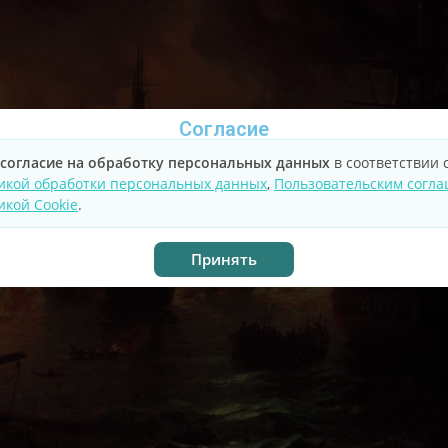
Согласие
согласие на обработку персональных данных
в соответствии 
икой обработки персональных данных
,
Пользовательским согл
икой Cookie
.
Принять