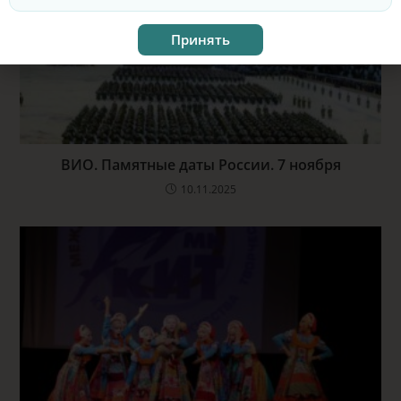
Принять
ВИО. Памятные даты России. 7 ноября
10.11.2025