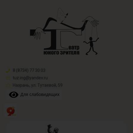
8 (8734) 77 30 03
tuz.ing@yandex.ru​
Назрань, ул. Тутаевой, 59
Для слабовидящих