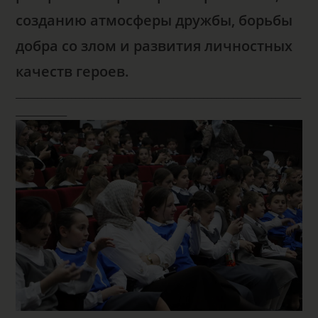
созданию атмосферы дружбы, борьбы
добра со злом и развития личностных
качеств героев.
___________________________________________________________________
____________