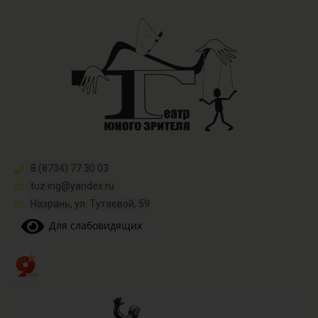
8 (8734) 77 30 03
tuz.ing@yandex.ru​
Назрань, ул. Тутаевой, 59
Для слабовидящих