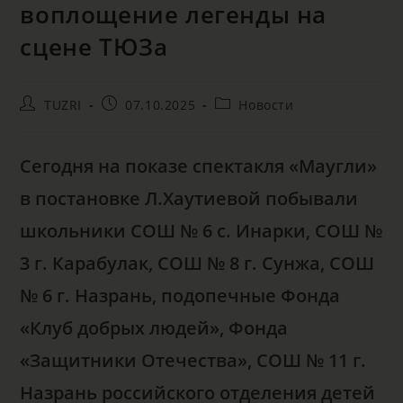
воплощение легенды на
сцене ТЮЗа
TUZRI
07.10.2025
Новости
Сегодня на показе спектакля «Маугли»
в постановке Л.Хаутиевой побывали
школьники СОШ № 6 с. Инарки, СОШ №
3 г. Карабулак, СОШ № 8 г. Сунжа, СОШ
№ 6 г. Назрань, подопечные Фонда
«Клуб добрых людей», Фонда
«Защитники Отечества», СОШ № 11 г.
Назрань российского отделения детей