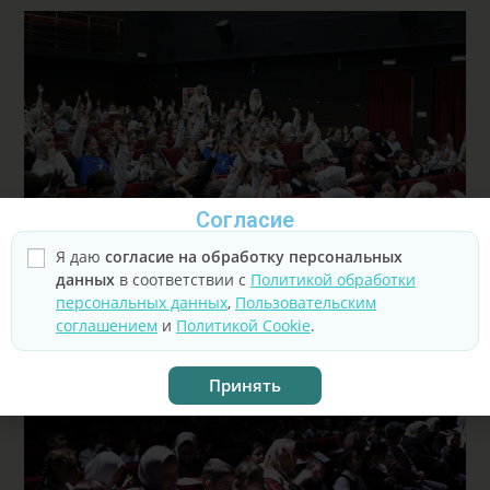
Согласие
Я даю
согласие на обработку персональных
данных
в соответствии с
Политикой обработки
персональных данных
,
Пользовательским
соглашением
и
Политикой Cookie
.
Принять