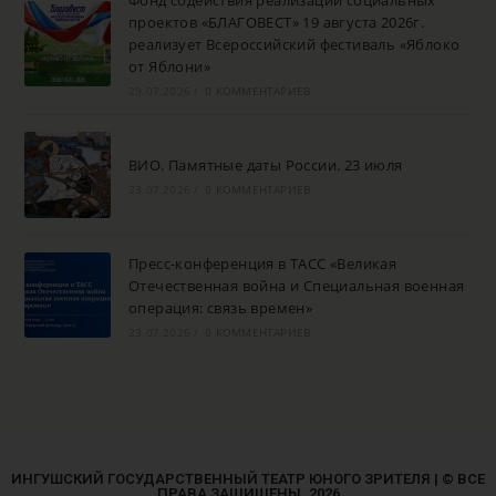
Фонд содействия реализации социальных
проектов «БЛАГОВЕСТ» 19 августа 2026г.
реализует Всероссийский фестиваль «Яблоко
от Яблони»
29.07.2026
/
0 КОММЕНТАРИЕВ
ВИО. Памятные даты России. 23 июля
23.07.2026
/
0 КОММЕНТАРИЕВ
Пресс-конференция в ТАСС «Великая
Отечественная война и Специальная военная
операция: связь времен»
23.07.2026
/
0 КОММЕНТАРИЕВ
ИНГУШСКИЙ ГОСУДАРСТВЕННЫЙ ТЕАТР ЮНОГО ЗРИТЕЛЯ | © ВСЕ
ПРАВА ЗАЩИЩЕНЫ. 2026