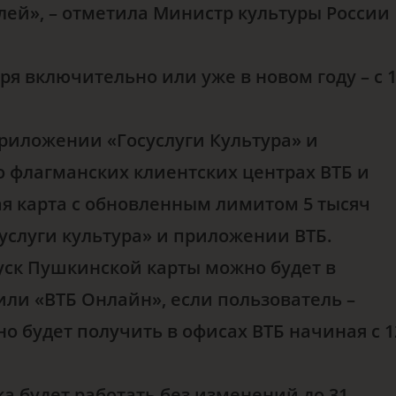
лей», – отметила Министр культуры России
ря включительно или уже в новом году – с 
приложении «Госуслуги Культура» и
о флагманских клиентских центрах ВТБ и
вая карта с обновленным лимитом 5 тысяч
услуги культура» и приложении ВТБ.
пуск Пушкинской карты можно будет в
или «ВТБ Онлайн», если пользователь –
о будет получить в офисах ВТБ начиная с 1
а будет работать без изменений до 31