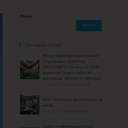
Поиск
ПОИСК
Последние Записи
Фонд содействия реализации
социальных проектов
«БЛАГОВЕСТ» 19 августа 2026г.
реализует Всероссийский
фестиваль «Яблоко от Яблони»
29.07.2026
/
0 КОММЕНТАРИЕВ
ВИО. Памятные даты России. 23
июля
23.07.2026
/
0 КОММЕНТАРИЕВ
Пресс-конференция в ТАСС