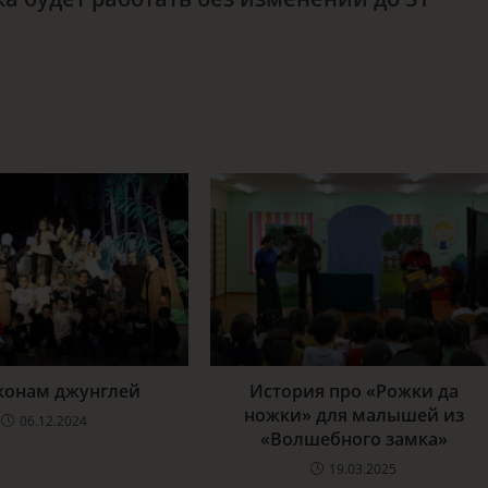
конам джунглей
История про «Рожки да
ножки» для малышей из
06.12.2024
«Волшебного замка»
19.03.2025