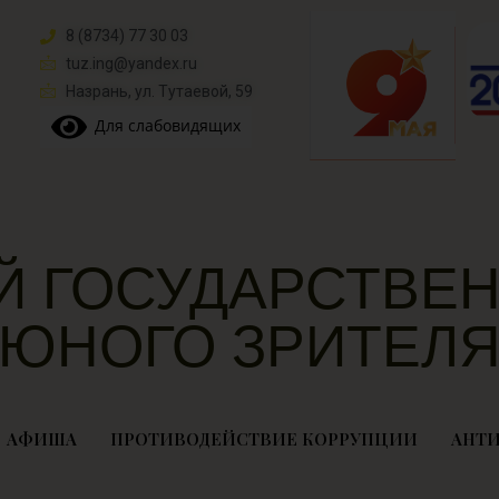
8 (8734) 77 30 03
tuz.ing@yandex.ru​
Назрань, ул. Тутаевой, 59
Для слабовидящих
Й ГОСУДАРСТВЕН
ЮНОГО ЗРИТЕЛ
АФИША
ПРОТИВОДЕЙСТВИЕ КОРРУПЦИИ
АНТИ