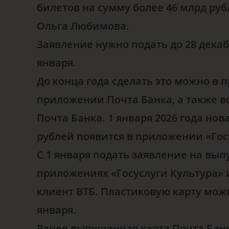
билетов на сумму более 46 млрд руб
Ольга Любимова.
Заявление нужно подать до 28 декаб
января.
До конца года сделать это можно в 
приложении Почта Банка, а также в
Почта Банка. 1 января 2026 года но
рублей появится в приложении «Гос
С 1 января подать заявление на вы
приложениях «Госуслуги Культура» 
клиент ВТБ. Пластиковую карту можн
января.
Ранее выпущенная карта Почта Банк