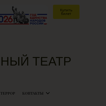
Купить
билет
НЫЙ ТЕАТР
Я
ТЕРРОР
КОНТАКТЫ