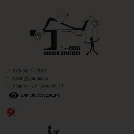
8 (8734) 77 30 03
tuz.ing@yandex.ru​
Назрань, ул. Тутаевой, 59
Для слабовидящих