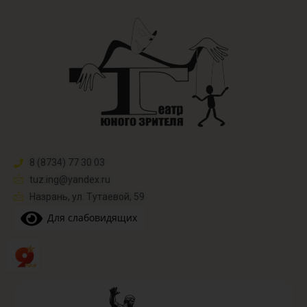
8 (8734) 77 30 03
tuz.ing@yandex.ru​
Назрань, ул. Тутаевой, 59
Для слабовидящих