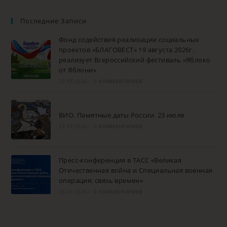
Последние Записи
Фонд содействия реализации социальных
проектов «БЛАГОВЕСТ» 19 августа 2026г.
реализует Всероссийский фестиваль «Яблоко
от Яблони»
29.07.2026
/
0 КОММЕНТАРИЕВ
ВИО. Памятные даты России. 23 июля
23.07.2026
/
0 КОММЕНТАРИЕВ
Пресс-конференция в ТАСС «Великая
Отечественная война и Специальная военная
операция: связь времен»
23.07.2026
/
0 КОММЕНТАРИЕВ