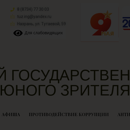
8 (8734) 77 30 03
tuz.ing@yandex.ru​
Назрань, ул. Тутаевой, 59
Для слабовидящих
Й ГОСУДАРСТВЕН
ЮНОГО ЗРИТЕЛ
АФИША
ПРОТИВОДЕЙСТВИЕ КОРРУПЦИИ
АНТИ