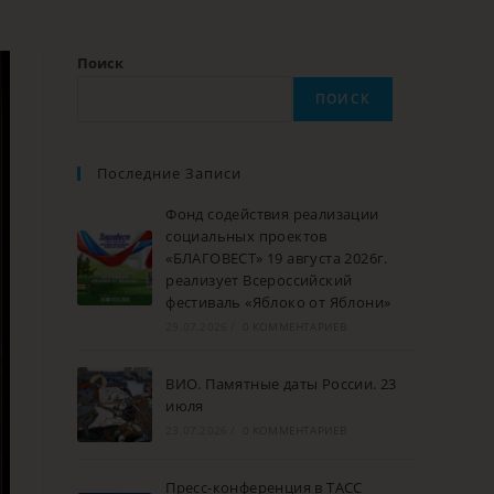
Поиск
ПОИСК
Последние Записи
Фонд содействия реализации
социальных проектов
«БЛАГОВЕСТ» 19 августа 2026г.
реализует Всероссийский
фестиваль «Яблоко от Яблони»
29.07.2026
/
0 КОММЕНТАРИЕВ
ВИО. Памятные даты России. 23
июля
23.07.2026
/
0 КОММЕНТАРИЕВ
Пресс-конференция в ТАСС