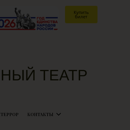
Купить
билет
НЫЙ ТЕАТР
Я
ТЕРРОР
КОНТАКТЫ