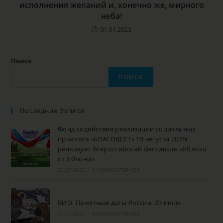
исполнения желаний и, конечно же, мирного
неба!
01.01.2023
Поиск
ПОИСК
Последние Записи
Фонд содействия реализации социальных
проектов «БЛАГОВЕСТ» 19 августа 2026г.
реализует Всероссийский фестиваль «Яблоко
от Яблони»
29.07.2026
/
0 КОММЕНТАРИЕВ
ВИО. Памятные даты России. 23 июля
23.07.2026
/
0 КОММЕНТАРИЕВ