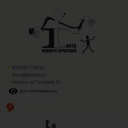
8 (8734) 77 30 03
tuz.ing@yandex.ru​
Назрань, ул. Тутаевой, 59
Для слабовидящих