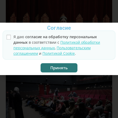
Согласие
Я даю
согласие на обработку персональных
данных
в соответствии с
Политикой обработки
персональных данных
,
Пользовательским
соглашением
и
Политикой Cookie
.
Принять