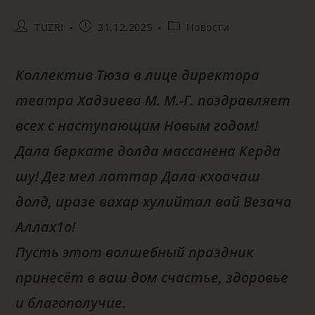
TUZRI
31.12.2025
Новости
Коллектив Тюза в лице директора
театра Хадзиева М. М.-Г. поздравляет
всех с наступающим Новым годом!
Дала беркате долда массанена Керда
шу! Дег мел латтар Дала кхоачаш
долд, иразе вахар хулийтал вай Везача
Аллах1о!
Пусть этот волшебный праздник
принесёт в ваш дом счастье, здоровье
и благополучие.