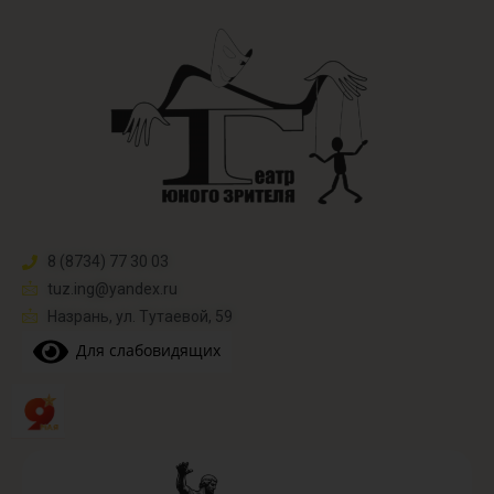
8 (8734) 77 30 03
tuz.ing@yandex.ru​
Назрань, ул. Тутаевой, 59
Для слабовидящих