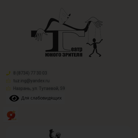
8 (8734) 77 30 03
tuz.ing@yandex.ru​
Назрань, ул. Тутаевой, 59
Для слабовидящих