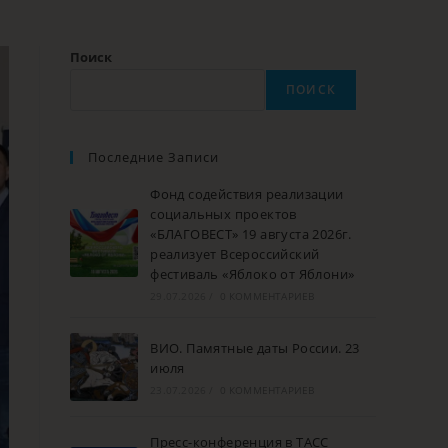
Поиск
ПОИСК
Последние Записи
Фонд содействия реализации
социальных проектов
«БЛАГОВЕСТ» 19 августа 2026г.
реализует Всероссийский
фестиваль «Яблоко от Яблони»
29.07.2026
/
0 КОММЕНТАРИЕВ
ВИО. Памятные даты России. 23
июля
23.07.2026
/
0 КОММЕНТАРИЕВ
Пресс-конференция в ТАСС