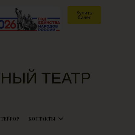
Купить
билет
НЫЙ ТЕАТР
Я
ТЕРРОР
КОНТАКТЫ