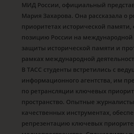
МИД России, официальный предста
Мария Захарова. Она рассказала о
приоритетах исторической памяти
позицию России на международной а
защиты исторической памяти и про
рамках международной деятельност
В ТАСС студенты встретились с ве
информационного агентства, им пр
по ретрансляции ключевых приори
пространство. Опытные журналисты
качественных инструментах, обес
репрезентацию ключевых приорите