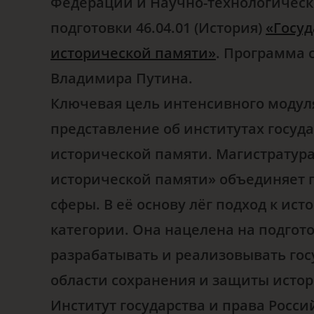
Федерации и Научно-технологическ
подготовки 46.04.01 (История)
«Госуд
исторической памяти»
. Программа 
Владимира Путина.
Ключевая цель интенсивного модул
представление об институтах госуд
исторической памяти. Магистратура
исторической памяти» объединяет 
сферы. В её основу лёг подход к и
категории. Она нацелена на подгот
разрабатывать и реализовывать гос
области сохранения и защиты истор
Институт государства и права Росс