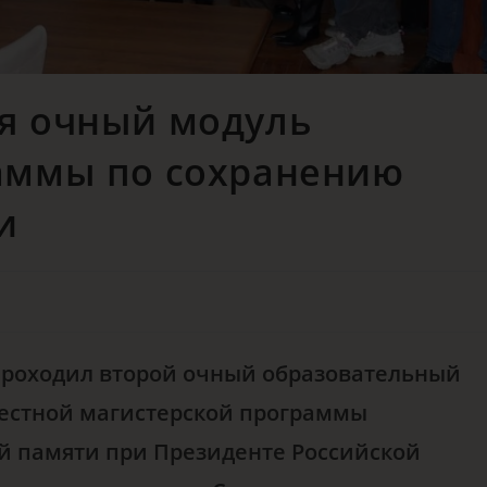
я очный модуль
аммы по сохранению
и
и проходил второй очный образовательный
местной магистерской программы
й памяти при Президенте Российской