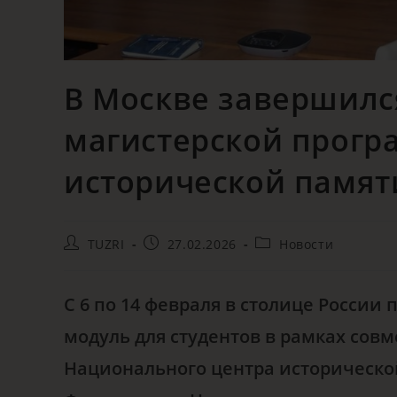
В Москве завершилс
магистерской прогр
исторической памят
TUZRI
27.02.2026
Новости
С 6 по 14 февраля в столице Росси
модуль для студентов в рамках сов
Национального центра историческо