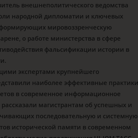
витель внешнеполитического ведомства
 роли народной дипломатии и ключевых
, формирующих мировоззренческую
рене, о работе министерства в сфере
тиводействия фальсификации истории в
и.
дущими экспертами крупнейшего
едставили наиболее эффективные практик
тетов в современное информационное
 рассказали магистрантам об успешных и
печивающих последовательную и системную
тов исторической памяти в современном