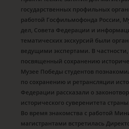
государственных профильных орган
работой Госфильмофонда России, М
дел, Совета Федерации и информац
тематических экскурсий были орган
ведущими экспертами. В частности,
посвященный сохранению историчес
Музее Победы студентов познакоми
по сохранению и ретрансляции исто
Федерации рассказали о законотвор
исторического суверенитета страны
Во время знакомства с работой Мин
магистрантами встретилась Директ