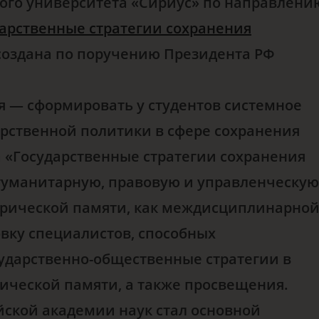
ого университета «Сириус» по направлени
арственные стратегии сохранения
создана по поручению Президента РФ
я — сформировать у студентов системное
арственной политики в сфере сохранения
 «Государственные стратегии сохранения
гуманитарную, правовую и управленческую
сторической памяти, как междисциплинарно
овку специалистов, способных
ударственно-общественные стратегии в
ической памяти, а также просвещения.
ийской академии наук стал основной