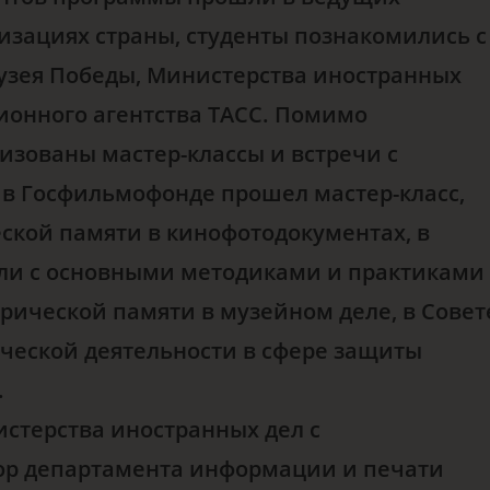
изациях страны, студенты познакомились с
узея Победы, Министерства иностранных
ионного агентства ТАСС. Помимо
изованы мастер-классы и встречи с
 в Госфильмофонде прошел мастер-класс,
кой памяти в кинофотодокументах, в
ли с основными методиками и практиками
рической памяти в музейном деле, в Совет
ческой деятельности в сфере защиты
.
истерства иностранных дел с
ор департамента информации и печати