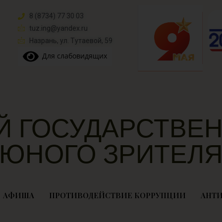
8 (8734) 77 30 03
tuz.ing@yandex.ru​
Назрань, ул. Тутаевой, 59
Для слабовидящих
Й ГОСУДАРСТВЕН
ЮНОГО ЗРИТЕЛ
АФИША
ПРОТИВОДЕЙСТВИЕ КОРРУПЦИИ
АНТИ