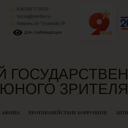
8 (8734) 77 30 03
tuz.ing@yandex.ru​
Назрань, ул. Тутаевой, 59
Для слабовидящих
Й ГОСУДАРСТВЕН
ЮНОГО ЗРИТЕЛ
АФИША
ПРОТИВОДЕЙСТВИЕ КОРРУПЦИИ
АНТИ