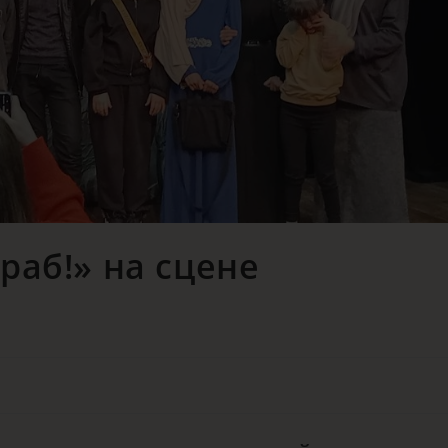
раб!» на сцене