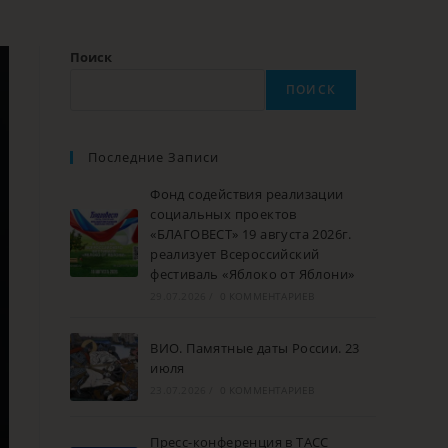
Поиск
ПОИСК
Последние Записи
Фонд содействия реализации
социальных проектов
«БЛАГОВЕСТ» 19 августа 2026г.
реализует Всероссийский
фестиваль «Яблоко от Яблони»
29.07.2026
/
0 КОММЕНТАРИЕВ
ВИО. Памятные даты России. 23
июля
23.07.2026
/
0 КОММЕНТАРИЕВ
Пресс-конференция в ТАСС