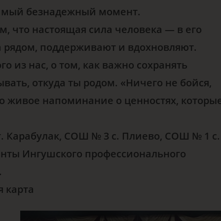
 самый безнадежный момент.
м, что настоящая сила человека — в его
да рядом, поддерживают и вдохновляют.
о из нас, о том, как важно сохранять
вать, откуда ты родом. «Ничего не бойся,
это живое напоминание о ценностях, которы
 Карабулак, СОШ № 3 с. Плиево, СОШ № 1 с.
денты Ингушского профессионального
.
 карта