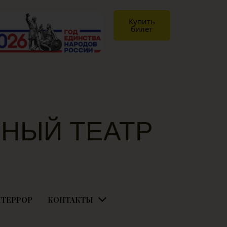
Купить
билет
НЫЙ ТЕАТР
Я
ТЕРРОР
КОНТАКТЫ