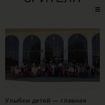
Улыбки детей — главная