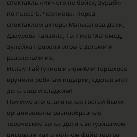
спектакль «Ничего не бойся, Зураб!»
по пьесе С. Чахкиева. Перед
спектаклем актеры Мальсагова Дали,
Дзаурова Танзила, Тангиев Магомед,
Зулейха провели игры с детьми и
развлекали их.
Ислам Гайтукиев и Лом-Али Торшхоев
вручили ребятам подарки, сделав этот
день еще и сладким!
Помимо этого, для юных гостей были
организованы разнообразные
творческие зоны. Дети с энтузиазмом
рисовали как в уютном фойе театра