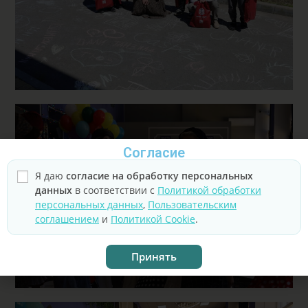
Согласие
Я даю
согласие на обработку персональных
данных
в соответствии с
Политикой обработки
персональных данных
,
Пользовательским
соглашением
и
Политикой Cookie
.
Принять