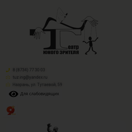
8 (8734) 77 30 03
tuz.ing@yandex.ru​
Назрань, ул. Тутаевой, 59
Для слабовидящих