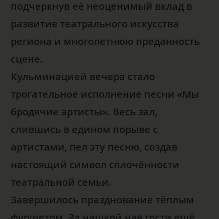
подчеркнув её неоценимый вклад в
развитие театрального искусства
региона и многолетнюю преданность
сцене.
Кульминацией вечера стало
трогательное исполнение песни «Мы
бродячие артисты». Весь зал,
слившись в едином порыве с
артистами, пел эту песню, создав
настоящий символ сплочённости
театральной семьи.
Завершилось празднование тёплым
фуршетом. За чашкой чая гости ещё