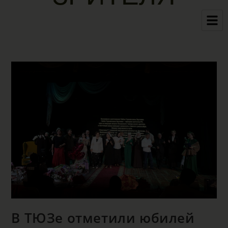
В ТЮЗе отметили юбилей