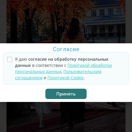
Согласие
Я даю
согласие на обработку персональных
данных
в соответствии с
Политикой обработки
персональных данных
,
Пользовательским
соглашением
и
Политикой Cookie
.
Принять