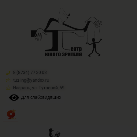
8 (8734) 77 30 03
tuz.ing@yandex.ru​
Назрань, ул. Тутаевой, 59
Для слабовидящих