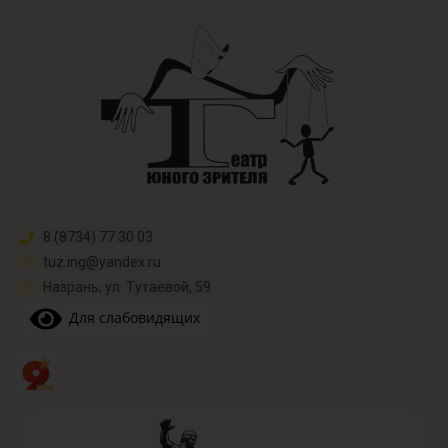
8 (8734) 77 30 03
tuz.ing@yandex.ru​
Назрань, ул. Тутаевой, 59
Для слабовидящих