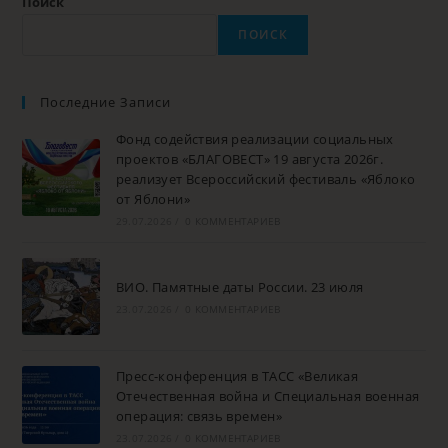
Поиск
ПОИСК
Последние Записи
Фонд содействия реализации социальных
проектов «БЛАГОВЕСТ» 19 августа 2026г.
реализует Всероссийский фестиваль «Яблоко
от Яблони»
29.07.2026
/
0 КОММЕНТАРИЕВ
ВИО. Памятные даты России. 23 июля
23.07.2026
/
0 КОММЕНТАРИЕВ
Пресс-конференция в ТАСС «Великая
Отечественная война и Специальная военная
операция: связь времен»
23.07.2026
/
0 КОММЕНТАРИЕВ