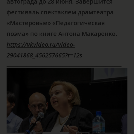
автограда до 28 июня.
Завершится
фестиваль спектаклем драмтеатра
«Мастеровые» «Педагогическая
поэма» по книге Антона Макаренко.
https://vkvideo.ru/video-
29041868_456257665?t=12s
________________________________________________________________