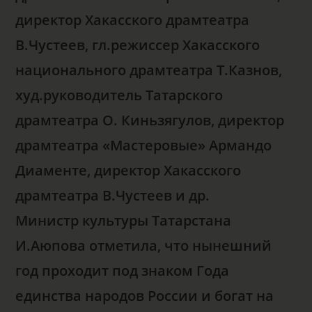
директор Хакасского драмтеатра
В.Чустеев, гл.режиссер Хакасского
национального драмтеатра Т.Казнов,
худ.руководитель Татарского
драмтеатра О. Киньзягулов, директор
драмтеатра «Мастеровые» Армандо
Диаменте, директор Хакасского
драмтеатра В.Чустеев и др.
Министр культуры Татарстана
И.Аюпова отметила, что нынешний
год проходит под знаком Года
единства народов России и богат на