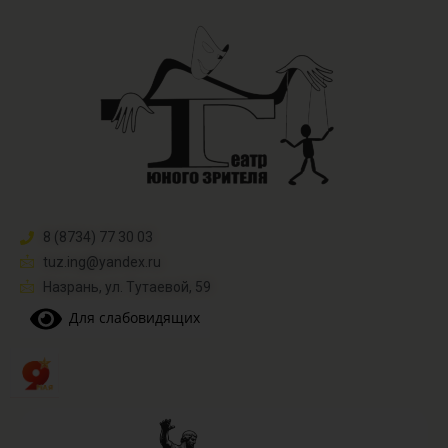
8 (8734) 77 30 03
tuz.ing@yandex.ru​
Назрань, ул. Тутаевой, 59
Для слабовидящих