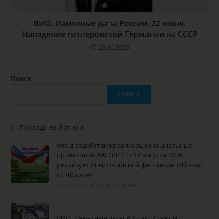
ВИО. Памятные даты России. 22 июня.
Нападение гитлеровской Германии на СССР
23.06.2025
Поиск
ПОИСК
Последние Записи
Фонд содействия реализации социальных
проектов «БЛАГОВЕСТ» 19 августа 2026г.
реализует Всероссийский фестиваль «Яблоко
от Яблони»
29.07.2026
/
0 КОММЕНТАРИЕВ
ВИО. Памятные даты России. 23 июля