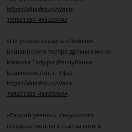
https://vkvideo.ru/video-
199621350_456239043
«Не успела сказать «Люблю»
Башкирского театра драмы имени
Мажита Гафури (Республика
Башкортостан, г. Уфа)
https://vkvideo.ru/video-
199621350_4562390
44
«Гадкий утенок» Ингушского
государственного театра юного