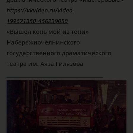
https://vkvideo.ru/video-
199621350_456239050
«Вышел конь мой из тени»
Набережночелнинского
государственного драматического
театра им. Аяза Гилязова
____________________________________