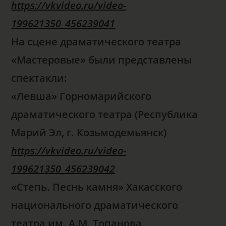
https://vkvideo.ru/video-
199621350_456239041
На сцене драматического театра
«Мастеровые» были представлены
спектакли:
«Левша» Горномарийского
драматического театра (Республика
Марий Эл, г. Козьмодемьянск)
https://vkvideo.ru/video-
199621350_456239042
«Степь. Песнь камня» Хакасского
национального драматического
театра им. А.М. Топанова.