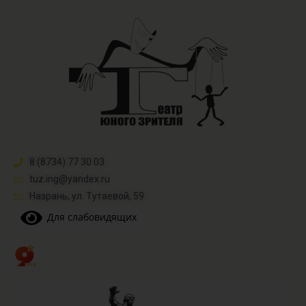
8 (8734) 77 30 03
tuz.ing@yandex.ru​
Назрань, ул. Тутаевой, 59
Для слабовидящих