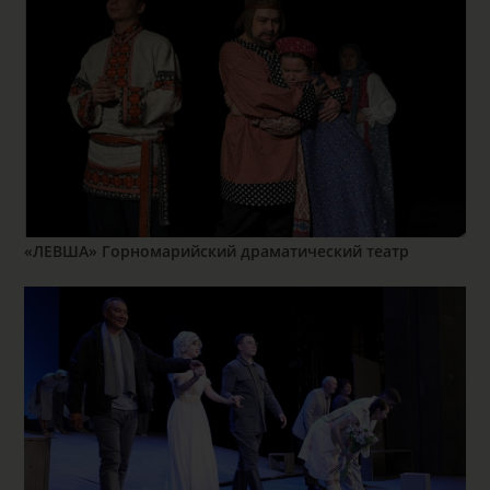
«ЛЕВША» Горномарийский драматический театр