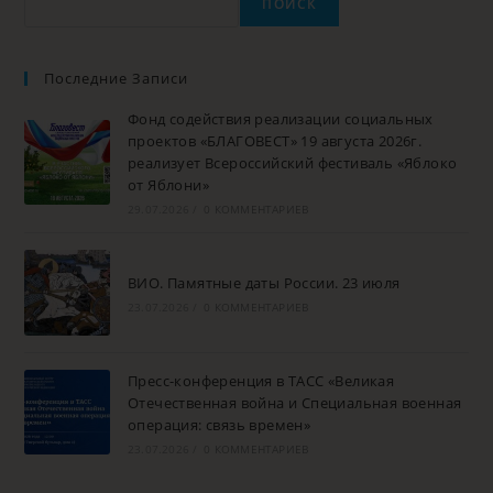
ПОИСК
Последние Записи
Фонд содействия реализации социальных
проектов «БЛАГОВЕСТ» 19 августа 2026г.
реализует Всероссийский фестиваль «Яблоко
от Яблони»
29.07.2026
/
0 КОММЕНТАРИЕВ
ВИО. Памятные даты России. 23 июля
23.07.2026
/
0 КОММЕНТАРИЕВ
Пресс-конференция в ТАСС «Великая
Отечественная война и Специальная военная
операция: связь времен»
23.07.2026
/
0 КОММЕНТАРИЕВ