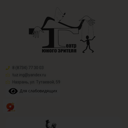
8 (8734) 77 30 03
tuz.ing@yandex.ru​
Назрань, ул. Тутаевой, 59
Для слабовидящих