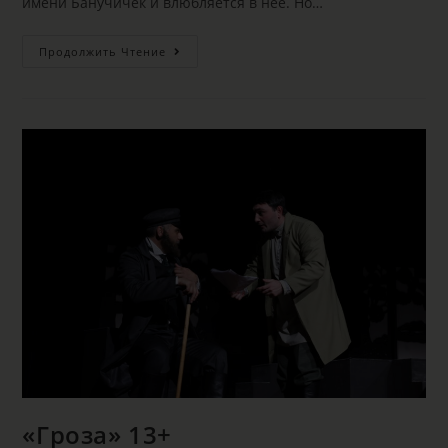
имени Банучичек и влюбляется в нее. Но…
Продолжить Чтение
«Гроза» 13+