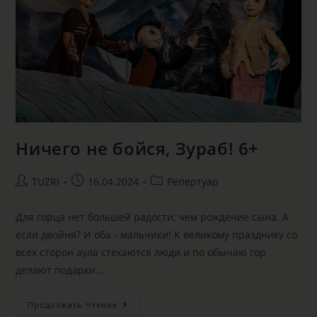
Ничего не бойся, Зураб! 6+
TUZRI
16.04.2024
Репертуар
Для горца нет большей радости, чем рождение сына. А
если двойня? И оба - мальчики! К великому празднику со
всех сторон аула стекаются люди и по обычаю гор
делают подарки…
Продолжить Чтение