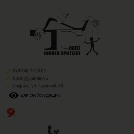
8 (8734) 77 30 03
tuz.ing@yandex.ru​
Назрань, ул. Тутаевой, 59
Для слабовидящих