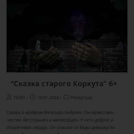
“Сказка старого Коркута” 6+
TUZRI
10.01.2024
Репертуар
Сказка о храбром богатыре Бейреке. Он мужествен,
честен, бесстрашен и милосерден. У него доброе и
отзывчивое сердце. Он спасает от беды девушку по