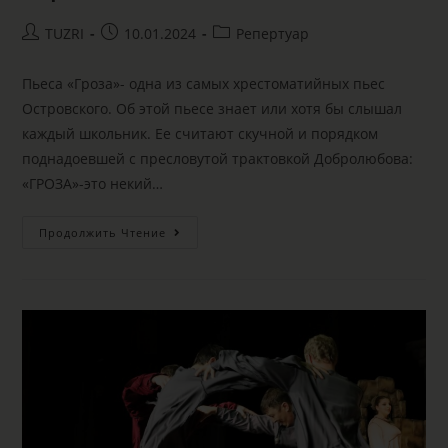
TUZRI
10.01.2024
Репертуар
Пьеса «Гроза»- одна из самых хрестоматийных пьес
Островского. Об этой пьесе знает или хотя бы слышал
каждый школьник. Ее считают скучной и порядком
поднадоевшей с пресловутой трактовкой Добролюбова:
«ГРОЗА»-это некий…
Продолжить Чтение