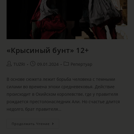
«Крысиный бунт» 12+
TUZRI
09.01.2024
Репертуар
В основе сюжета лежит борьба человека с темными
силами во времена эпохи средневековья. Действие
происходит в Окийском королевстве, где у правителя
рождается престолонаследник Али. Но счастье длится
недолго, брат правителя…
Продолжить Чтение