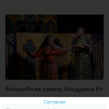
Волшебная лампа Аладдина 6+
TUZRI
16.04.2024
Репертуар
Согласие