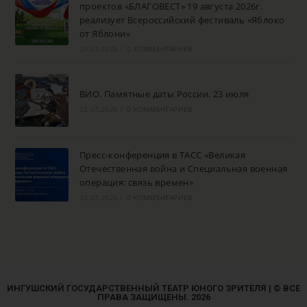
проектов «БЛАГОВЕСТ» 19 августа 2026г.
реализует Всероссийский фестиваль «Яблоко
от Яблони»
29.07.2026
/
0 КОММЕНТАРИЕВ
ВИО. Памятные даты России. 23 июля
23.07.2026
/
0 КОММЕНТАРИЕВ
Пресс-конференция в ТАСС «Великая
Отечественная война и Специальная военная
операция: связь времен»
23.07.2026
/
0 КОММЕНТАРИЕВ
ИНГУШСКИЙ ГОСУДАРСТВЕННЫЙ ТЕАТР ЮНОГО ЗРИТЕЛЯ | © ВСЕ
ПРАВА ЗАЩИЩЕНЫ. 2026