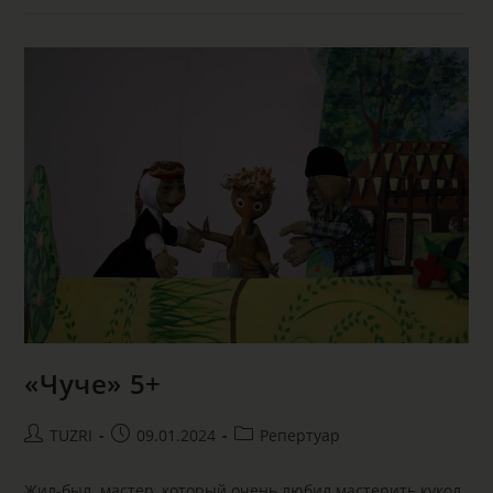
«Чуче» 5+
TUZRI
09.01.2024
Репертуар
Жил-был мастер, который очень любил мастерить кукол.