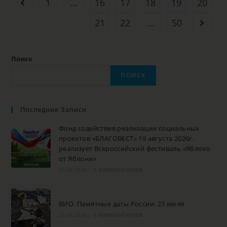
1
…
16
17
18
19
20
21
22
…
50
Поиск
ПОИСК
Последние Записи
Фонд содействия реализации социальных
проектов «БЛАГОВЕСТ» 19 августа 2026г.
реализует Всероссийский фестиваль «Яблоко
от Яблони»
29.07.2026
/
0 КОММЕНТАРИЕВ
ВИО. Памятные даты России. 23 июля
23.07.2026
/
0 КОММЕНТАРИЕВ