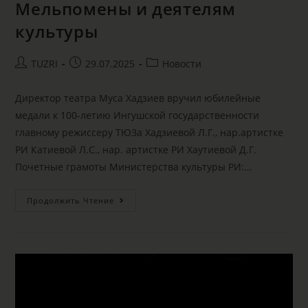
Мельпомены и деятелям
культуры
TUZRI
29.07.2025
Новости
Директор театра Муса Хадзиев вручил юбилейные
медали к 100-летию Ингушской государственности
главному режиссеру ТЮЗа Хадзиевой Л.Г., нар.артистке
РИ Катиевой Л.С., нар. артистке РИ Хаутиевой Д.Г.
Почетные грамоты Министерства культуры РИ:…
Продолжить Чтение