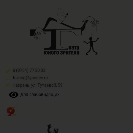
8 (8734) 77 30 03
tuz.ing@yandex.ru​
Назрань, ул. Тутаевой, 59
Для слабовидящих