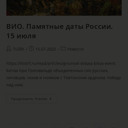
ВИО. Памятные даты России.
15 июля
TUZRI
15.07.2025
Новости
https://histrf.ru/read/articles/griunval-dskaia-bitva-event
Битва при Грюнвальде объединенных сил русских,
литовцев, чехов и поляков с Тевтонским орденом, победа
над ним.
Продолжить Чтение