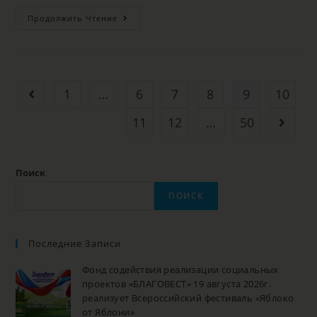
Продолжить Чтение
1
…
6
7
8
9
10
11
12
…
50
Поиск
ПОИСК
Последние Записи
Фонд содействия реализации социальных
проектов «БЛАГОВЕСТ» 19 августа 2026г.
реализует Всероссийский фестиваль «Яблоко
от Яблони»