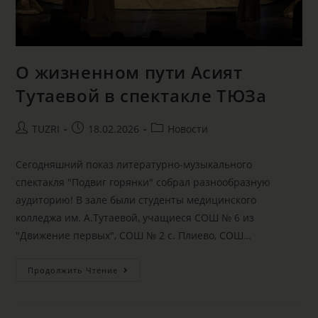
О жизненном пути Асият
Тутаевой в спектакле ТЮЗа
TUZRI
18.02.2026
Новости
Сегодняшний показ литературно-музыкального
спектакля "Подвиг горянки" собрал разнообразную
аудиторию! В зале были студенты медицинского
колледжа им. А.Тутаевой, учащиеся СОШ № 6 из
"Движение первых", СОШ № 2 с. Плиево, СОШ…
Продолжить Чтение