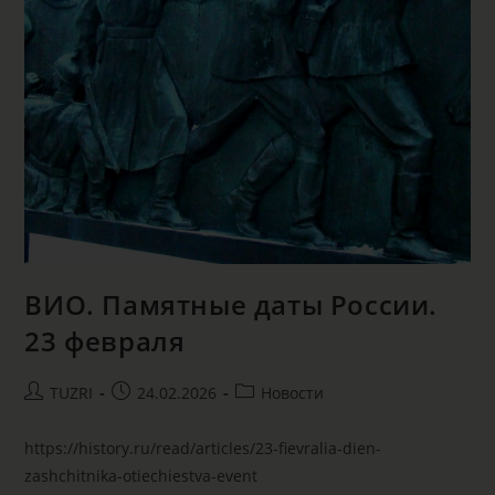
ВИО. Памятные даты России.
23 февраля
TUZRI
24.02.2026
Новости
https://history.ru/read/articles/23-fievralia-dien-
zashchitnika-otiechiestva-event