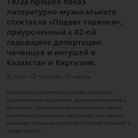
ТЮЗа прошел показ
литературно-музыкального
спектакля «Подвиг горянки»,
приуроченный к 82-ой
годовщине депортации
чеченцев и ингушей в
Казахстан и Киргизию.
TUZRI
16.02.2026
Новости
Постановка осуществлена на основе отобранных
документальных свидетельств, архивных материалов и
фотографий, трогательных воспоминаний ее семьи и
друзей.Проект реализован под руководством главного
режиссера театра нар.артисткой РИ Лейлой Хаутиевой. В
основе сюжета…