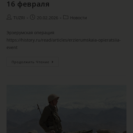
16 февраля
TUZRI
20.02.2026
Новости
Эрзерумская операция
https://history.ru/read/articles/erzierumskaia-opieratsiia-
event
Продолжить Чтение