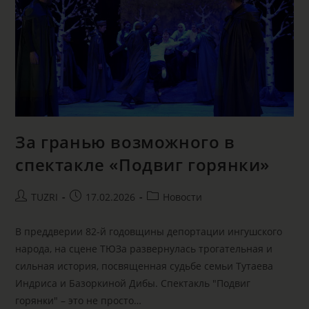
За гранью возможного в
спектакле «Подвиг горянки»
TUZRI
17.02.2026
Новости
В преддверии 82-й годовщины депортации ингушского
народа, на сцене ТЮЗа развернулась трогательная и
сильная история, посвященная судьбе семьи Тутаева
Индриса и Базоркиной Дибы. Спектакль "Подвиг
горянки" – это не просто…