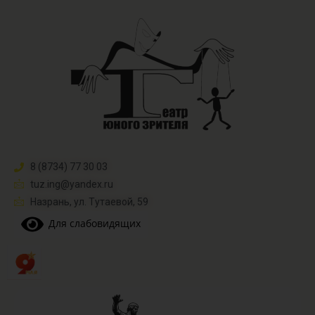
8 (8734) 77 30 03
tuz.ing@yandex.ru​
Назрань, ул. Тутаевой, 59
Для слабовидящих