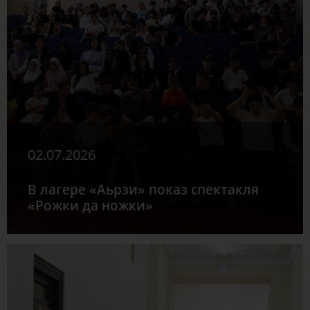
02.07.2026
В лагере «Аьрзи» показ спектакля
«Рожки да ножки»