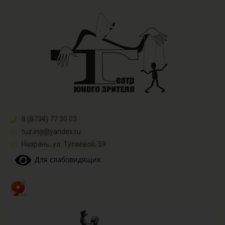
8 (8734) 77 30 03
tuz.ing@yandex.ru​
Назрань, ул. Тутаевой, 59
Для слабовидящих