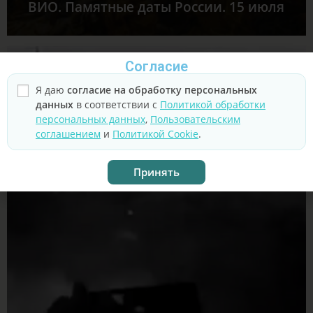
ВИО. Памятные даты России. 15 июля
Согласие
Я даю
согласие на обработку персональных
данных
в соответствии с
Политикой обработки
персональных данных
,
Пользовательским
соглашением
и
Политикой Cookie
.
Принять